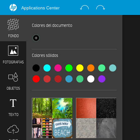
Applications Center
Colores del documento
FONDO
Colores sólidos
FOTOGRAFÍAS
OBJETOS
TEXTO