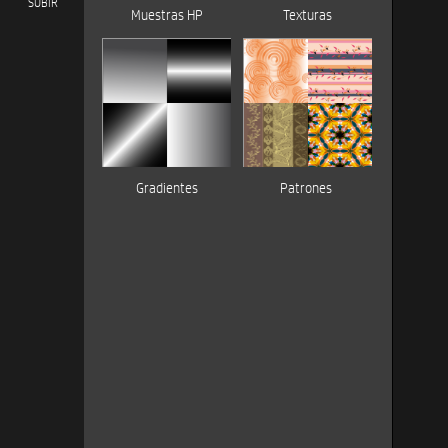
SUBIR
Muestras HP
Texturas
Gradientes
Patrones 